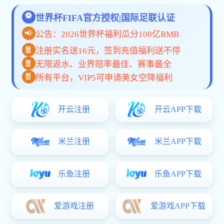
欧冠进球表现不佳球员榜单埃基蒂
克领衔维尼修斯约克雷斯入围