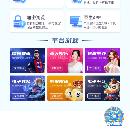
2、影响进球表现的因素
许多因素可能导致一名球员在欧冠中的进球表现不
佳。其中之一便是伤病问题。伤病不仅限制了他们参
与训练和比赛，还可能影响他们的身体状态和心理状
态，使得射门精准度降低。
其次，战术安排也是一个不可忽视的重要因素。在不
同教练与战术体系下，前锋所承担的位置与职责会有
所变化。一些优秀前锋可能由于战术需求，被迫放弃
自己的进攻特点，从而影响到其在场上的发挥。
最后，心理因素同样至关重要。在如此高强度和高压
下，一些年轻球员或许难以适应这种氛围。他们可能
因为过于紧张而失去正常水平，从而造成糟糕表现。