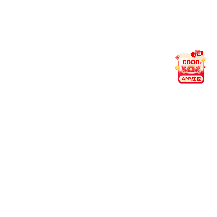
最后，我们来看约克雷斯，他虽然在国内联赛中表现
突出，但在国际大赛中似乎遇到了瓶颈。他并没有展
现出应有的大牌风范，需要通过不断地调整心态来突
破自我，实现进步。
4、未来展望与建议
对于这些优秀但尚未达到顶尖水平的年轻前锋，他们
需要更多时间去磨练自己的技术和心智。在日常训练
中，应增加模拟比赛环境，提高抗压能力，以提升临
场判断力和决策水平。
此外，教练团队也应给予更多支持，通过战术上的灵
活调整来最大化发挥每位前锋特长。同时，加强沟通
交流，为他们创造一个舒适开放的平台，让他们能够
大胆尝试，有效减少心理负担。