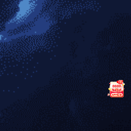
境中成长，对自身职业
这个大家庭深厚情感。
。这种积极态度有助于
，这将成为建立良好团
赛场上都会看到两位优
加入，提高整体竞争
。在经历过这样一段积
积极变化，将给整个拜