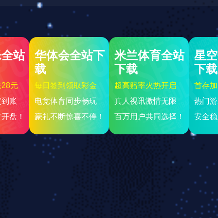
讨论，包括诺伊尔续约的重要性、埃贝尔的作用、莱默尔谈判的
供一个全面而深入的视角。
续约的重要性
队和拜仁慕尼黑队的主力门将，其续约问题显然关乎球队未来的
屏障，更是更衣室内的重要领袖。在过去几个赛季中，诺伊尔凭
可，因此他的续约对于俱乐部来说具有重大的象征意义。
慕尼黑之间深厚的情感联系也是他选择续约的重要因素之一。从
奉献自己的全部。这种强烈的归属感使得双方在谈判时更加顺畅
，将有助于增强球队士气，从而提升整体竞技状态。许多年轻球
，并形成良好的团队氛围。因此，可以说诺伊尔续约不仅对他个