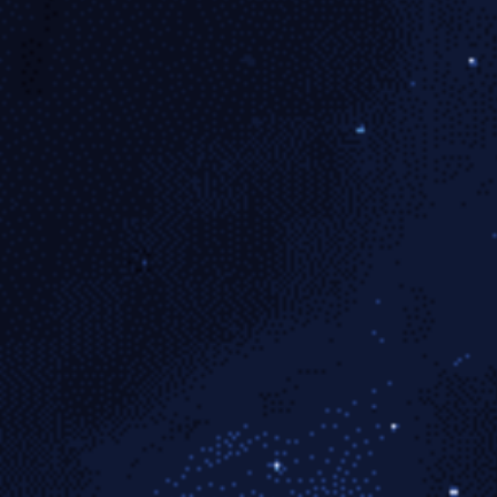
效。
另外，从媒体报道来
生涯发展十分重要。
最后，对于莱默尔来
营造更好的合作氛围
队文化的重要一步。
4、双方未
随着洽谈进程逐步推
秀球员继续为拜仁慕
力。
C同时，两位选手也
极而又富有建设性的