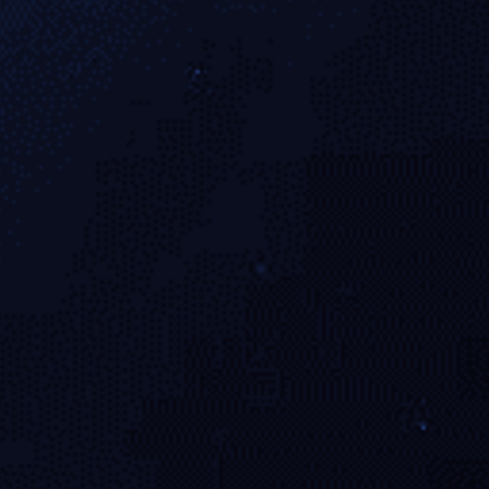
从竞技层面还是情感层
赏到这些顶级球员所带
闻，不仅反映出两名核
通过稳定军心还是增强
章。在充满挑战与机遇