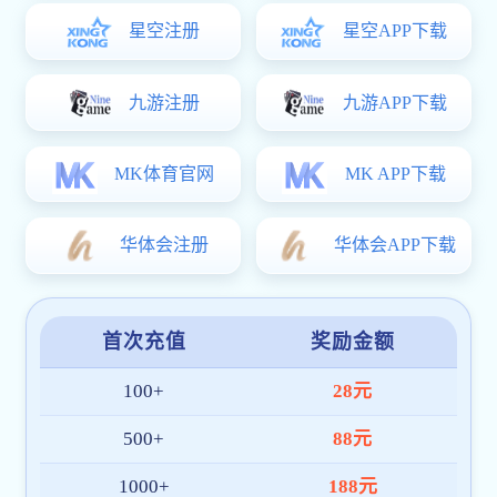
2026-06-16 02:50
31 次阅读
首页
/
体育报道
在过去的十二年间，俄克拉荷马城雷霆队经历了辉煌
的历史，特别是在MVP奖项的角逐上更是显得格外耀
眼。自2012年以来，球队先后迎来了四位MVP得主，
其中凯文·杜兰特和拉塞尔·威斯布鲁克各荣膺一次，而
现役球员谢伊·亚历山大则两度获得这一殊荣。这一成
就不仅展现了雷霆队的实力与潜力，更反映了这些球
员个人能力与团队合作的重要性。本文将从四个方面
详细探讨雷霆队的历史辉煌以及MVP归属情况，包括
球队建设与发展、明星球员表现、对手竞争环境以及
未来展望。