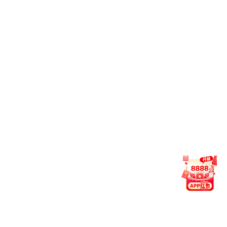
勇士队凭借库里及汤普森等人的神射技艺，多年来一
直占据联盟顶端。而马刺则依托波波维奇教练卓越的
执教能力，将年轻人与老将完美融合。因此，每一次
面对这些劲敌时，雷霆都需付出额外努力才能取得胜
利，这也间接推动了杜兰特、威斯布鲁克及亚历山大
的成长。
此外，随着NBA整体实力增强，新兴力量如丹佛掘
金、新奥尔良鹈鹕也开始崭露头角。这些竞相追赶者
让原本单调乏味的常规赛变得更加精彩，也为MVP争
夺增添更多悬念，提高比赛观赏性。
4、未来展望
展望未来，雷霆队仍然具备很大的发展潜力。目前，
他们拥有诸多年轻、有潜力的新星，这让人期待他们