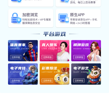
经过几年的积累与磨合，雷霆队在2012年达到了巅峰
状态，以东部冠军身份晋级总决赛。这一里程碑式的
发展，不仅让球队赢得了广泛认可，也为之后的MVP
颁奖埋下了伏笔。
2、明星球员表现
杜兰特作为球队第一位MVP得主，在2014年凭借出色
的表现摘得桂冠。他不仅是得分机器，更是一位全面
型球员。在那个赛季，他场均得到32分，同时还有7.4
个篮板和5.5次助攻的数据，可以说是全方位压制对
手。
威斯布鲁克则以其无畏和不屈不挠的精神成为另一重
要支柱。在2017年，他以场均31.6分、10.7个篮板和
10.4次助攻取得MVP荣誉，并且创造了69场三双的新