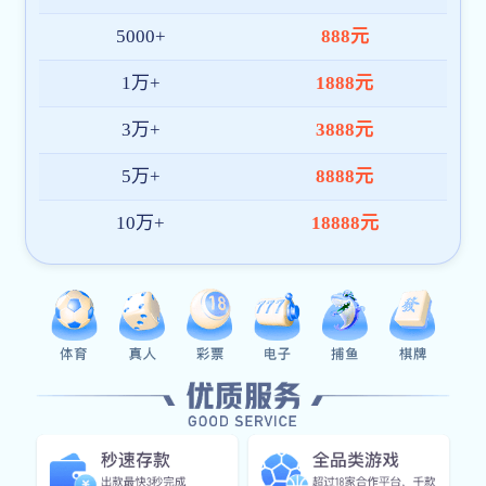
实时数据概览
米兰·(milan)中国官方网站依托自主研发的实时监控系统，持
续追踪每场赛事数据、用户访问行为及平台各环节运转状
态。
全球赛事覆盖率
98%
数据处理实时性
95%
用户请求响应率
99.9%