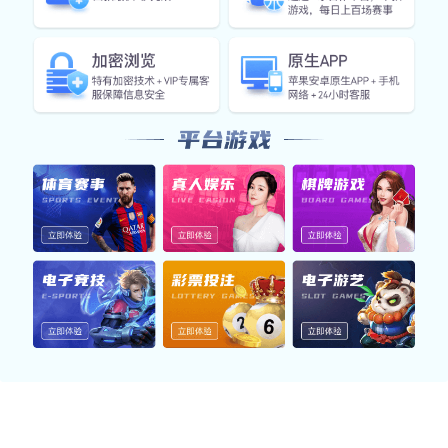
品牌使命愿景
milan体育官网 秉持“技术、透明、安全、体验”为价值核
心，致力于打造面向未来的数字体育服务平台。
安全保障
平台架构以高标准安全规范为准则，保护用户数据资产。
公平透明
全流程记录与公开追溯，确保每项服务公开可信。