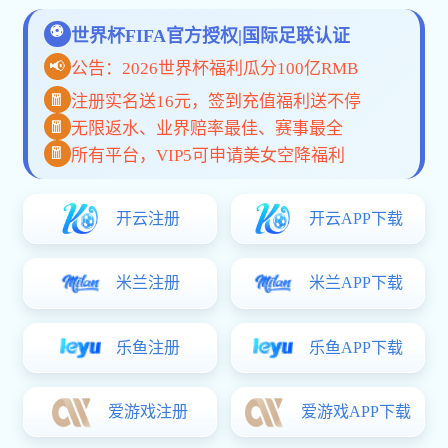
关于我们
milan体育官网 是面向全球体育爱好者的综合服务平台，致力于
打造一个集数据服务、赛事直播与移动体验于一体的专业生态系
统。团队成员拥有丰富的行业背景，平台以稳定性与高可用性著
称，持续为用户提供高质量内容与技术保障。
平台安全稳定
架构采用多节点部署与智能容错机制，全面提升米兰
·(milan)中国官方网站的访问速度与数据完整性，支持
多设备并发操作。
全球化运营体系
支持多语言界面及本地支付系统，服务覆盖东南亚、欧
美等区域，打造更贴近用户需求的本地化体验。
7x24小时服务支持