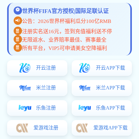
法尔克坚决表态拜仁不会出售奥利
塞即使收到超高报价也不考虑