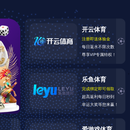
App
公司
体育
注册入口
简介
报道
lan体育官网
赛事实时同
育官网APP
为您带来高速、高清、稳定
端访问