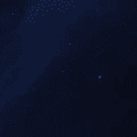
着无缘下赛季欧冠资格这一现实，但阿利松愿意加盟尤文本身就
职业发展、球队历史魅力以及双方契合程度等多个方面，为自己
出尤文图斯在重建过程中，对优秀人才渴望的不懈追求，无疑为
会若能顺遂进行，不仅可望让两者实现共赢，更有望推动整个意
境下，我们期待看到这些变化带来的积极成果，以及由此促进世