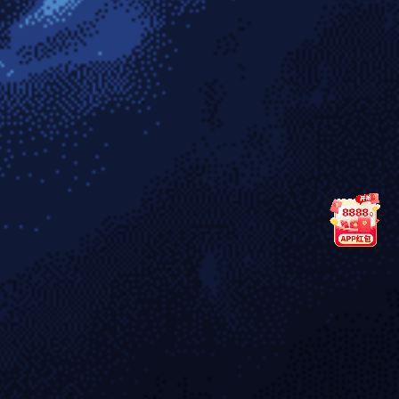
球队注入新的活力。
，让他在比赛中发挥最
来双赢局面。
容的一次重要补强，也
观态度能够有效提升全
到预期效果，会对其造
这种情况下如何平衡各
育媒体报道方向以及其