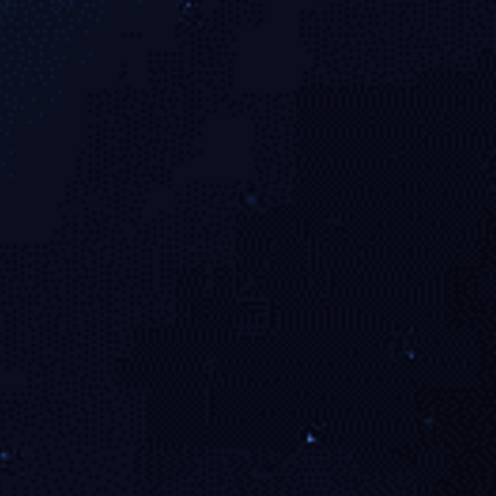
是一种勇气和信心体
的人生旅程开启新的篇
他们未来的发展奠定了
甲联赛竞争格局变革。
界足坛整体水平提升的
下一篇：