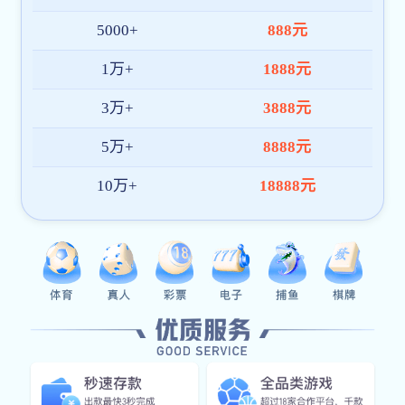
哈登自进入NBA以来，在常规赛中多次展现出超凡的
得分能力。然而，他在季后赛的重要时刻却屡屡失
手，这一现象引起了众多球迷和专家的讨论。从他的
职业生涯来看，在关键比赛中的表现并不如人意，尤
其是在面对强敌时，他的状态常常会出现波动。
例如，在过去几个赛季中，多场生死战上，哈登虽然
有过高光时刻，但更多时候却是以失败告终。这些比
赛不仅考验着他的技术水平，更是对心理素质的一种
挑战。在这样的压力下，他似乎无法保持应有的冷
静，从而导致发挥失常。
此外，哈登在季后赛中的一些关键数据也显示出他的
挣扎。例如，他在许多生死战中的投篮命中率显著下
降，这直接影响到了球队整体的进攻效率。他需要正