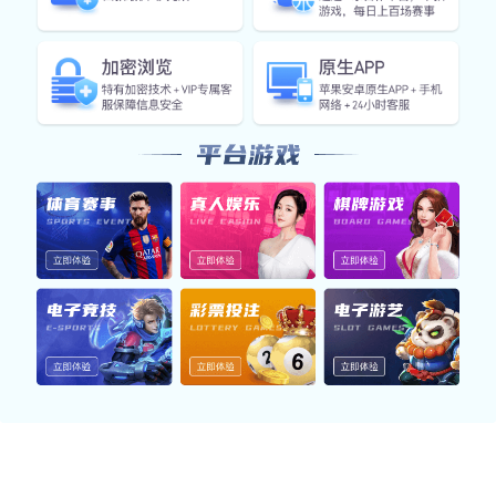
视这一问题，以便在未来寻找突破口。
2、三分命中率低迷原因
近年来，三分球已成为NBA比赛的重要组成部分，而
哈登作为一名得分后卫，自然也承担起了这个重任。
然而，在关键比赛中，他的三分命中率却一直处于低
迷状态，这无疑是对他个人能力的一种透支。从技术
层面来看，他在投篮时缺乏稳定性和一致性，使得他
难以找到手感。
另外，防守方对他的重点盯防也是导致其三分命中率
下滑的重要因素。随着每年季后赛强度加大，对手会
更加注重针对性防守。而当哈登处于紧逼状态下时，
即使是最简单的投篮机会也变得异常艰难。这种情况
下，他需要寻找其他方式来打破僵局，并调整自己的