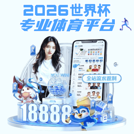
注册入口
全天更新 ·
milan体育官网
赛事实时同步
无论您身在何处，
milan体育官网APP
为您带来高
速、高清、稳定的观赛体验。
下载客户端
网页端访问