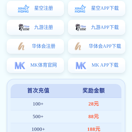
2026-06-27 02:46
28 次阅读
首页
/
体育报道
在最近的一场NBA季后赛中，球星哈登直言对比赛的
强度感到不满，并强调抢七战役的胜利需要依靠球队
的防守表现。这一观点不仅反映了他对比赛节奏和竞
争激烈程度的关注，同时也揭示了哈登对于如何赢得
关键比赛的深刻理解。本文将从四个方面详细探讨哈
登的这番言论，包括比赛强度的重要性、防守在抢七
中的关键作用、团队配合与执行力以及如何应对高压
环境。通过分析这些因素，我们能够更加全面地理解
哈登所表达的观点，以及其在球队成功中的重要性。