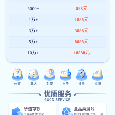
1、比赛强度的重要性
首先，哈登提到对比赛强度的不满，说明他意识到季
后赛阶段每一场比赛都充满挑战。在这一阶段，球员
们需要面对更高水平的对抗和压力，而这种强度往往
超出常规赛时的情况。随着季后赛逐渐深入，球员体
能和心理承受能力都会被推至极限，这就要求他们必
须做好充分准备。
其次，强度不仅体现在身体对抗上，更涉及到战术执
行和临场应变能力。在紧张激烈的比赛中，任何失误
都可能导致比分差距，因此球员们必须保持高度集中
和敏锐。如果一支球队无法适应这样的强度，他们很
可能会在关键时刻崩溃，从而影响最终结果。
最后，高强度的竞争不仅考验球员个人能力，也检验