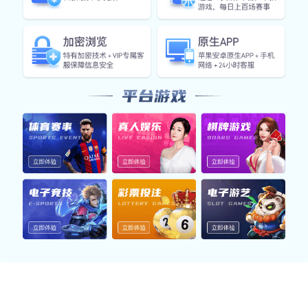
整个团队协作。只有当所有队员都能在高压下发挥出
最佳状态，才能克服困难，实现目标。因此，提升整
体竞争力，是每一个争夺冠军球队必须面对的挑战。
2、防守在抢七中的关键作用
针对抢七大战的重要性，哈登特别提到了防守表现。
这是因为在决定胜负的一场比赛中，往往是防守端的
表现直接影响到团队的胜率。一支优秀的防守队伍，
不仅能够有效限制对手得分，还能帮助自己创造更多
进攻机会。
此外，在季后赛中，一些明星球员即使表现不佳，但
若其所在球队具备坚固防线，也有机会逆转局势。因
此，加强防守训练，提高防守意识，是球队教练组必
须重视的问题。尤其是在抢七这样压力巨大的情况