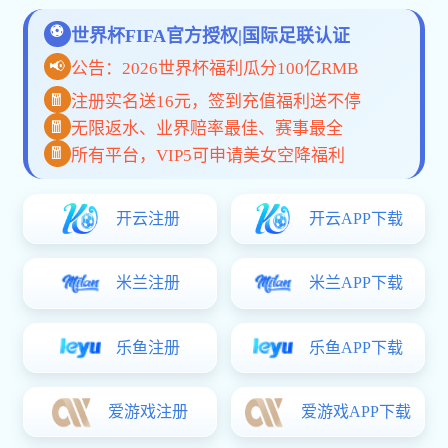
哈登直言对比赛强度不满强调抢七
胜利需依靠防守表现