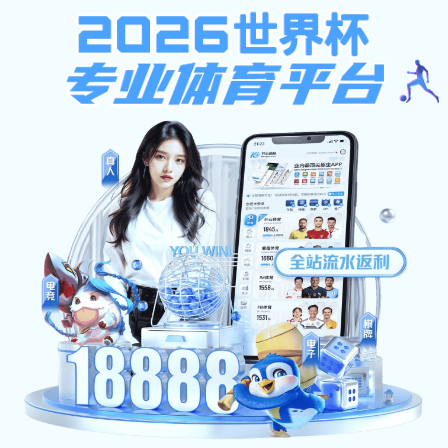
注册入口
全天更新 ·
milan体育官网
赛事实时同步
无论您身在何处，
milan体育官网APP
为您带来高
速、高清、稳定的观赛体验。
下载客户端
网页端访问