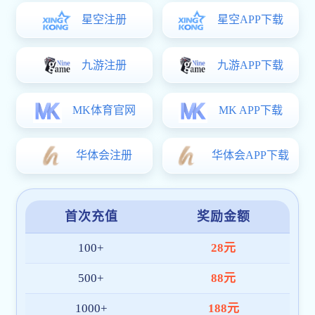
2026-06-12 00:18
35 次阅读
首页
/
体育报道
在当今足球世界中，球员的流动性越来越大，尤其是
在转会市场上，各种传闻层出不穷。近日，利物浦门
将阿利松有意离队，并可能转投尤文图斯，这一消息
引发了广泛关注。作为利物浦的核心球员之一，阿利
松的去留对球队来说至关重要。本文将从四个方面探
讨这一事件，包括阿利松职业生涯的重要性、尤文图
斯的吸引力、利物浦应对挑战的策略以及未来展望。
通过深入分析，我们可以更好地理解这场潜在的转会
风波及其给双方带来的影响。