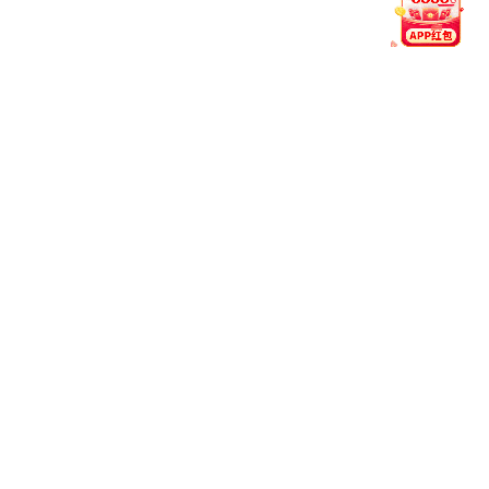
力，通过引进其他优秀球员来增强竞争力，以便让每
名成员都能感受到夺冠渴望与信心。这不仅仅是为了
留住阿利松，更是为了整个团队的发展目标，以便迎
接下一个赛季所带来的各种挑战。
最后，在长期规划上，俱乐部需清楚自己的定位与愿
景，使每位球员都能明确他们在这个过程中扮演怎样
的重要角色。这样的稳定性对于任何一名渴望成功的
球员来说，都具有很大的吸引力，无论是短期还是长
期来看。
4、未来展望与总结
无论最终结果如何，这场关于阿利松去留的问题都将
深刻影响双方的发展轨迹。如果他选择留下，将有助
于维持球队现有优势，并为未来奠定更加坚实基础；