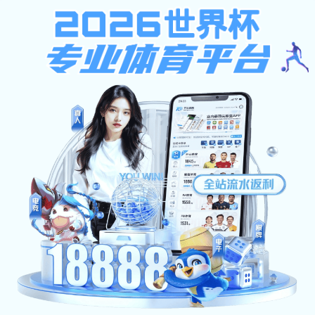
注册入口
全天更新 ·
milan体育官网
赛事实时同步
无论您身在何处，
milan体育官网APP
为您带来高
速、高清、稳定的观赛体验。
下载客户端
网页端访问