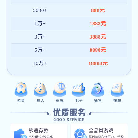
1、情绪心智成长的重要性
在职业体育中，情绪管理与心理素质直接影响球员的
场上表现。森林狼总经理强调情绪心智成长，是因为
他意识到，拥有良好的心理素质能够帮助球员更好地
应对比赛压力。在高水平的竞技环境下，心理波动往
往决定了比赛结果，因此培养球员的抗压能力显得尤
为重要。
此外，情绪心智成长不仅有助于个人表现，也能够促
进团队氛围。当一名球员能够有效管理自己的情绪
时，他就能更好地与队友沟通合作，从而提升整体战
斗力。这种积极的互动，在关键时刻能够形成合力，
使得球队在逆境中也能保持稳定。