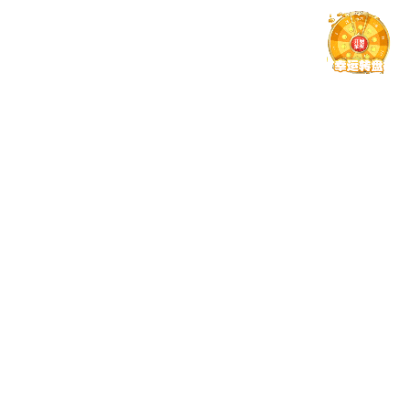
队友的位置与状态，这种全面思考使得球队整体运转
更加流畅。在现代篮球中，快速传导和敏锐判断是胜
负关键，高篮商可以帮助球队抓住更多机会，从而提
升胜率。
此外，高篮球智商还意味着良好的学习能力和适应能
力。随着战术变化频繁，仅依靠经验已不足以保障成
功，而具备优秀学习能力的年轻人则能迅速掌握新战
术，为球队注入新的活力。这也是森林狼今后选人时
所需关注的重要指标之一。
3、强硬特质提升竞争力
在激烈竞争的NBA联盟中，仅有技术与战术是不够
的，强硬特质对于实现胜利至关重要。森林狼总经理
强调强硬特质，不仅体现在身体对抗上，更包括精神