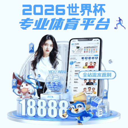
注册入口
全天更新 ·
milan体育官网
赛事实时同步
无论您身在何处，
milan体育官网APP
为您带来高
速、高清、稳定的观赛体验。
下载客户端
网页端访问