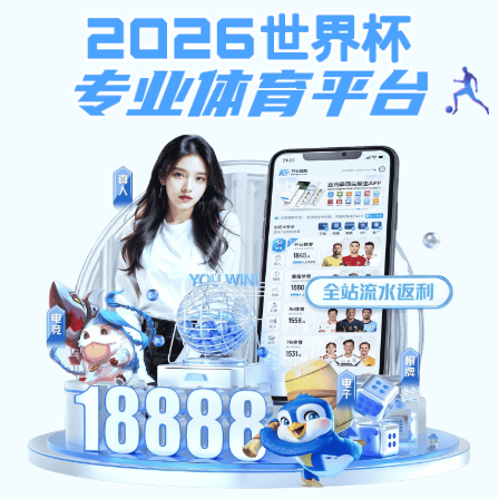
注册入口
全天更新 ·
milan体育官网
赛事实时同步
无论您身在何处，
milan体育官网APP
为您带来高
速、高清、稳定的观赛体验。
下载客户端
网页端访问