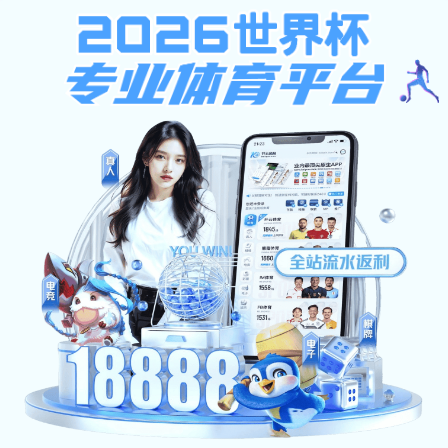
注册入口
全天更新 ·
milan体育官网
赛事实时同步
无论您身在何处，
milan体育官网APP
为您带来高
速、高清、稳定的观赛体验。
下载客户端
网页端访问