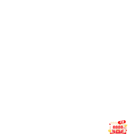
为球队创造良机。他总共贡献16分，其中包括几次关
键时刻的重要三分球，这些投篮仿佛给整个杜克队注
入了一针强心剂，也极大提振了全队士气。
不仅如此，凯登还展现出了卓越的篮球智商和冷静判
断。在面对激烈竞争及压力时，他始终能够保持镇
定，不急于求成，而是通过合理选择打破僵局。这种
果敢又理智的打球风格，让他成为球队不可或缺的一
部分，使得杜克队即使在困难局面下仍然充满斗志。
此外，在赛后的采访中，凯登表示他希望自己能够继
续提升，不断学习如何更好地帮助到团队。他对于家
庭之间互相扶持以及彼此鼓励所表达出的态度，更是
让人倍感温暖。这种正向能量无疑会激励更多年轻球
员追逐梦想，并勇敢面对困难挑战。