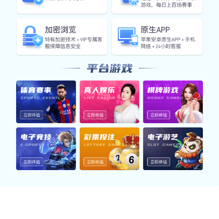
无论是换防还是协防，他们总能迅速做出反应。这种
默契使得整个球队的防线更加稳固，也让对方进攻陷
入困境。
2、团队协作与默契
优秀的团队协作是赢得比赛的重要因素之一。麦克丹
尼尔斯与爱德华兹在场上展现出的默契，不仅体现在
个人之间，也体现在整个球队组织上。他们常常通过
不断的小范围移动，创造出有利于自己的防守位置，
同时也迫使对方犯错，从而赢得控球权。
这种默契还表现在进攻转换时，他们能够快速回归到
各自的位置上，为球队构建坚固的防线。这种快速反
应不仅提升了球队整体效率，也增强了士气，让其他
队员感受到信心。“合作”二字正是他们成功的一大法