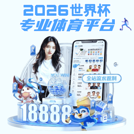
注册入口
全天更新 ·
milan体育官网
赛事实时同步
无论您身在何处，
milan体育官网APP
为您带来高
速、高清、稳定的观赛体验。
下载客户端
网页端访问