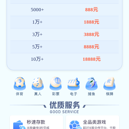
麦克丹尼尔斯与爱德华兹在场上的防守能力毋庸置
疑。他们不仅具备良好的身体素质，更加注重的是防
守意识的培养。两位球员能够迅速判断对手的意图，
利用自身优势进行有效干扰，极大地减少了对方得分
机会。这种敏锐度是他们能够在高强度比赛中脱颖而
出的关键所在。
此外，他们在一对一防守中的表现也值得称道。无论
是面对突破者还是外线投手，他们都能做到近乎完美
的盯人，这种个人技术与身体条件相结合，使得对手
很难找到轻松得分的机会。在许多关键时刻，两人都
能站出来，为球队提供必要的防守支持。
防守不仅仅是在于个人能力，更重要的是团队协作。
哈珀指出，两人在场上能够很好地进行沟通和配合，