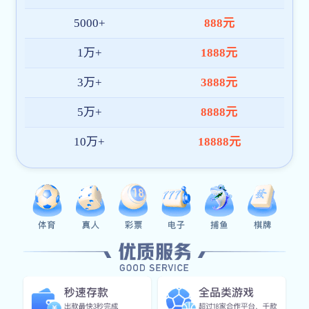
1、球队表现不佳原因分析
在最近的一段时间里，球队的成绩令人失望，这与多
种因素息息相关。首先，伤病问题严重影响了球队的
阵容深度，多名主力球员因伤缺阵，使得战术安排受
到限制。其次，队伍在技战术上的磨合不足，新加入
的球员还未能与老队员形成有效配合，从而导致比赛
中的失误频频。此外，心理压力也是一大因素，在连
续失利后，球员们面临着巨大的心理负担，这直接影
响了他们在场上的表现。
除了上述因素外，对手实力也不可忽视。在联赛中，
各支球队都在不断增强实力，一些传统强队通过引援
提升了整体水平。因此，即便是过去表现良好的球
队，也可能因为对手变强而遭遇挫折。这种情况下，
需要更加谨慎地分析每场比赛中的得失，以便为下一