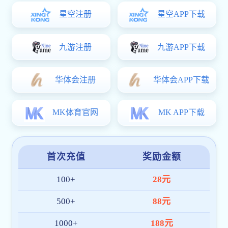
2026-06-02 01:50
71 次阅读
首页
/
体育报道
在近期的比赛中，球队表现不佳，引发了媒体和球迷
的广泛关注。对此，塔帅在接受采访时坦言对球队的
现状感到不满，但他并不愿意指责球员，而是强调要
积极面对挑战。他认为，批评不能解决问题，反而会
影响队员的士气。在这篇文章中，将从四个方面详细
探讨塔帅的观点，包括球队表现的不佳原因、塔帅对
球员的态度、应对挑战的方法以及未来展望。这些内
容将展现出塔帅作为教练的智慧和领导力，同时也反
映了当下足球运动中的一些普遍现象。