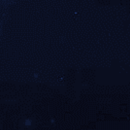
#3
#
：登贝莱世界杯表现
雷霆历史辉煌近12年四次
MVP归属杜
-10
推荐
2026-06-16
推荐