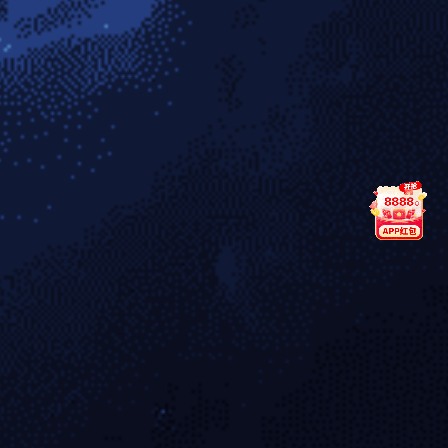
，更加突显出这一年度
多方面因素。这种多元
果。
统类型则易被忽略，这
同背景媒体对球员评价
的努力。同时，也希望
篮球比赛多维度的发展