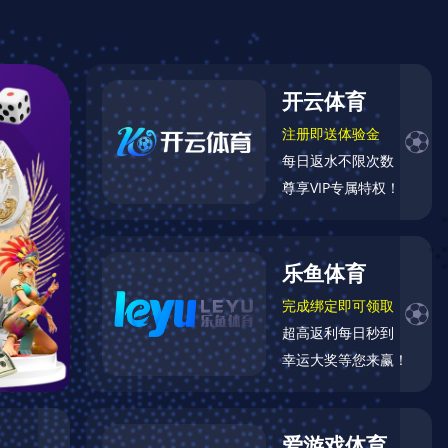
App
公司
体育
注册入口
简介
报道
lan体育官网
赛事实时同
育官网APP
为您带来高速、高清、稳定
端访问