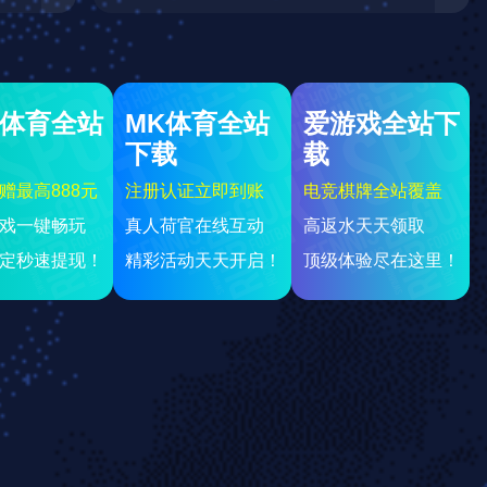
评选机制本身的问题，
识，还在场上发挥着重
了宝贵胜利。
力，使得对手很难轻松
级防守者的声誉。
置上，他面临着更多挑
到失望。球队整体成绩