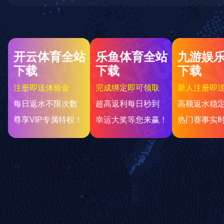
深入分析，包括追梦
以探讨为何如此优秀
1、追梦个
追梦格林在过去一个
要的领导作用。在多
此外，追梦在篮板保
得分。即便是面对强
然而，尽管他的个人
战。这种情况下，即
2、球队战
金州勇士队过去一个
直接影响到了个别球