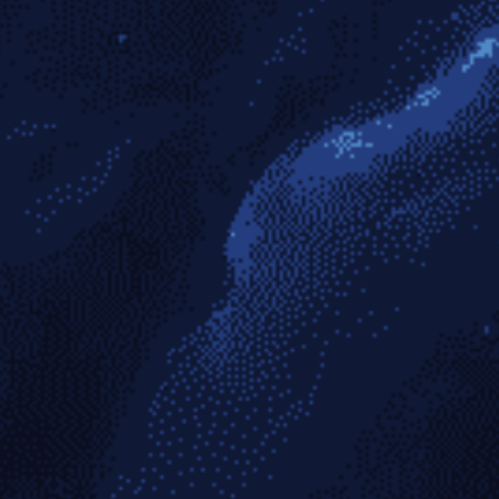
争下，即使追梦收获了不小的人气，其最终入选机会却大幅降低
与偶然性。
制本身的问题
定过程中，不仅涉及到数据统计，还包括媒体评价和专家意见等
反映球员实力，但也难免会受到主观因素干扰，从而影响最终结
点问题上，例如某些特定风格或类型球员被过度推崇，而其他传
老将可能因为不符合当下潮流而遭遇冷遇。此外，各个地区和不
优秀表现无法得到应有重视。
机制或许亟待改进，以更客观公正地体现每位运动员为团队作出
默默奉献并具备持续稳定表现的老将，如此才能真正还原NBA