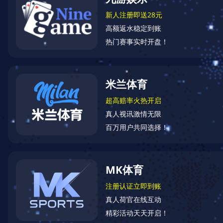
追梦获得八张防
在篮球的世界里，防
守能力，多次获得NB
票，却遗憾落选最佳