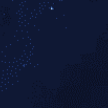
设，再到用户服务体系，milan体育
体验。
极速系统处理能力
百万级用户口碑推荐
搭载自研技术架构，支持海量
逾百万用户真实体验与推荐反馈，
秒级传输和事件推送，页面响
印证了milan体育官网在数据精准
速，确保用户在高峰时段也能
度、服务响应速度与平台稳定性上
畅使用，无卡顿无中断。
的长期优势与专业实力。