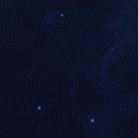
m
2023年12月20日 · App v5.4.0
世界杯期间数据展示全面提速
升级数据缓存方案，应对多场赛事同时加载时
对球员动态与进球动画进行了流畅度优化，适
新增“精彩回看”模块，重点赛事集锦支持一键
2023年11月2日 · App v5.3.6
电竞赛事专属页上线，强化交互体验