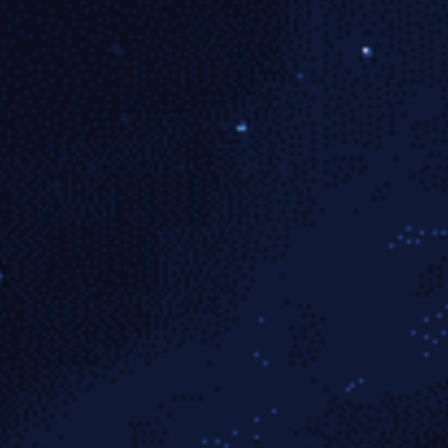
电竞频道
热门电竞赛事全覆盖，支持边看边聊功能，打造
专属电竞内容互动专区。